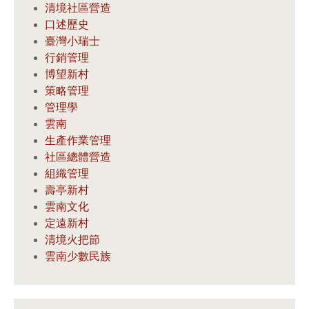
清境社區營造
口述歷史
臺灣小瑞士
行銷管理
博望新村
策略管理
管理學
雲南
生產作業管理
社區總體營造
組織管理
壽亭新村
雲南文化
定遠新村
清境火把節
雲南少數民族