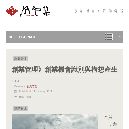
創業管理
創業管理》創業機會識別與構想產生
Details
Category:
創業管理
Published: 31 January 2021
Hits: 7668
創業管理
本質
上，創