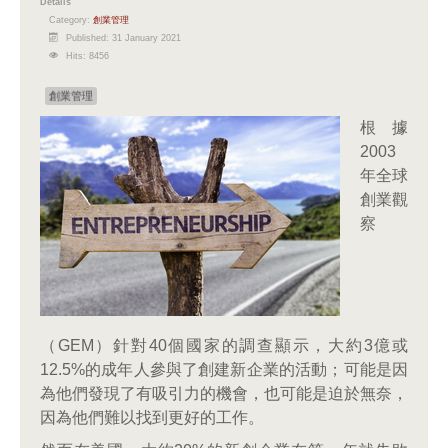
Details
Category:
創業管理
Published: 31 January 2021
Hits: 8456
創業管理
根據
2003
年全球
創業觀
察
（GEM）針對40個國家的調查顯示，大約3億或
12.5%的成年人參與了創建新企業的活動；可能是因
為他們發現了有吸引力的機會，也可能是迫於無奈，
因為他們難以找到更好的工作。