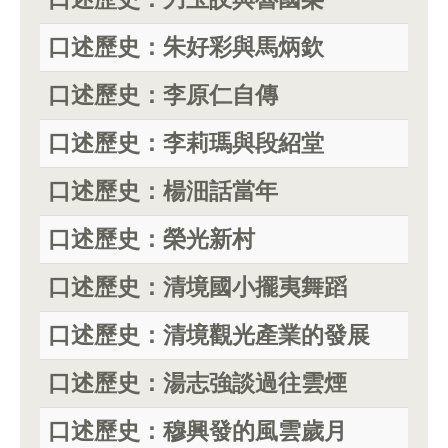
口述歷史：朱好彩與馬炳欽
口述歷史：李原仁自傳
口述歷史：李莉瑪與段紹堂
口述歷史：楊沺話當年
口述歷史：榮光新村
口述歷史：清境國小擺夷舞蹈
口述歷史：清境觀光產業的發展
口述歷史：湯志強談過往雲煙
口述歷史：穆興發的風雲歲月