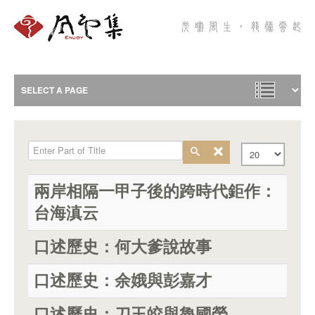
Enter Part of Title
Display #
兩岸相隔一甲子後的跨時代鉅作：
台海滇云
口述歷史：何大爹說故事
口述歷史：余娥與彭嘉才
口述歷史：刀玉皎與魯國榮