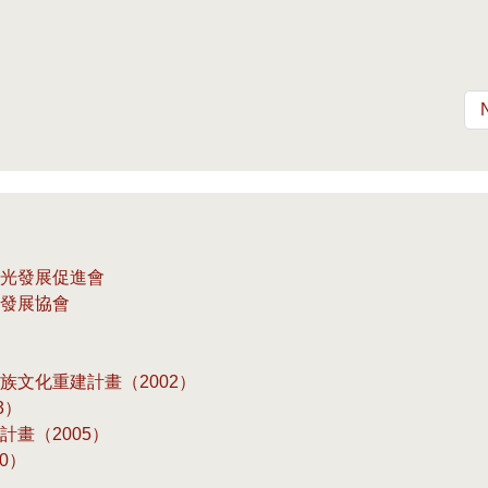
境觀光發展促進會
社區發展協會
數民族文化重建計畫（2002）
3）
廣計畫（2005）
10）