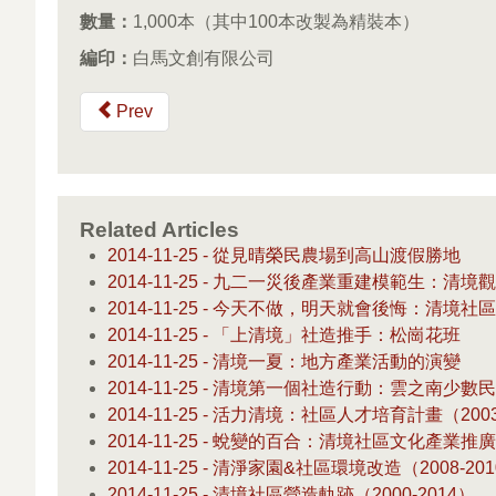
數量：
1,000本（其中100本改製為精裝本）
編印：
白馬文創有限公司
Prev
Related Articles
2014-11-25 - 從見晴榮民農場到高山渡假勝地
2014-11-25 - 九二一災後產業重建模範生：清
2014-11-25 - 今天不做，明天就會後悔：清境
2014-11-25 - 「上清境」社造推手：松崗花班
2014-11-25 - 清境一夏：地方產業活動的演變
2014-11-25 - 清境第一個社造行動：雲之南少
2014-11-25 - 活力清境：社區人才培育計畫（200
2014-11-25 - 蛻變的百合：清境社區文化產業推
2014-11-25 - 清淨家園&社區環境改造（2008-20
2014-11-25 - 清境社區營造軌跡（2000-2014）