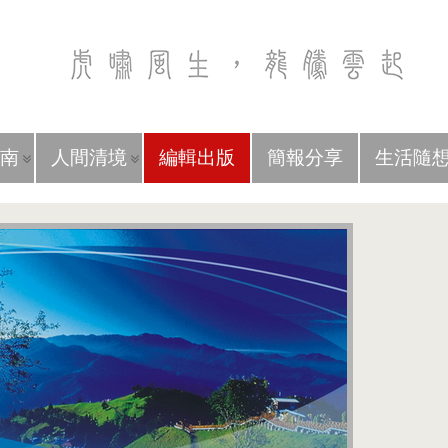
南
人間清境
編輯出版
簡報分享
生活隨