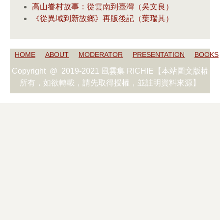
高山眷村故事：從雲南到臺灣（吳文良）
《從異域到新故鄉》再版後記（葉瑞其）
HOME
ABOUT
MODERATOR
PRESENTATION
BOOKS
Copyright @ 2019-2021 風雲集 RICHIE【本站圖文版權
所有，如欲轉載，請先取得授權，並註明資料來源】