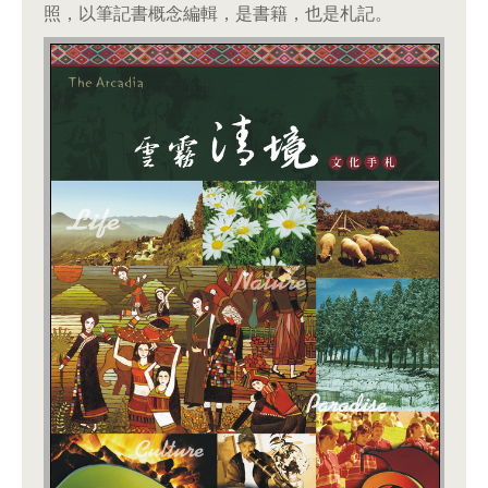
照，以筆記書概念編輯，是書籍，也是札記。