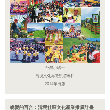
台灣小瑞士
清境文化再造軌跡專輯
2014年出版
蛻變的百合：清境社區文化產業推廣計畫