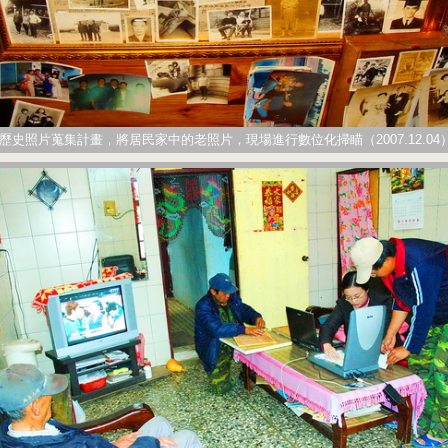
歷史照片蒐集計畫，將居民家中的老照片，現場進行數位化掃瞄（2007.12.04