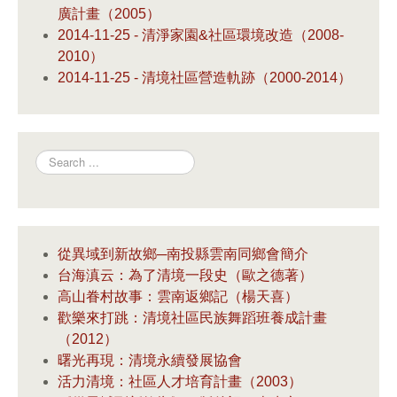
廣計畫（2005）
2014-11-25 - 清淨家園&社區環境改造（2008-
2010）
2014-11-25 - 清境社區營造軌跡（2000-2014）
Search
從異域到新故鄉─南投縣雲南同鄉會簡介
台海滇云：為了清境一段史（歐之德著）
高山眷村故事：雲南返鄉記（楊天喜）
歡樂來打跳：清境社區民族舞蹈班養成計畫
（2012）
曙光再現：清境永續發展協會
活力清境：社區人才培育計畫（2003）