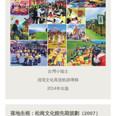
台灣小瑞士
清境文化再造軌跡專輯
2014年出版
落地生根：松崗文化館先期規劃（2007）