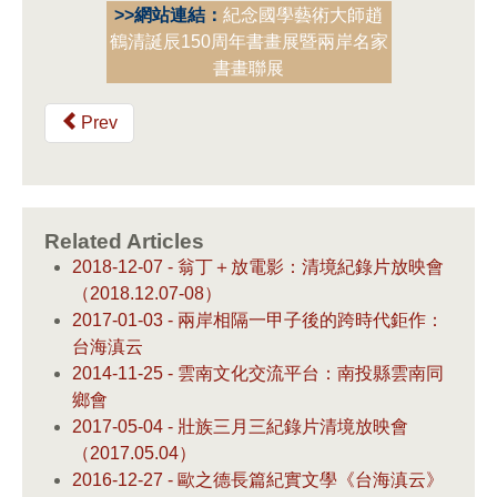
>>網站連結：
紀念國學藝術大師趙
鶴清誕辰150周年書畫展暨兩岸名家
書畫聯展
Prev
Related Articles
2018-12-07 - 翁丁＋放電影：清境紀錄片放映會
（2018.12.07-08）
2017-01-03 - 兩岸相隔一甲子後的跨時代鉅作：
台海滇云
2014-11-25 - 雲南文化交流平台：南投縣雲南同
鄉會
2017-05-04 - 壯族三月三紀錄片清境放映會
（2017.05.04）
2016-12-27 - 歐之德長篇紀實文學《台海滇云》