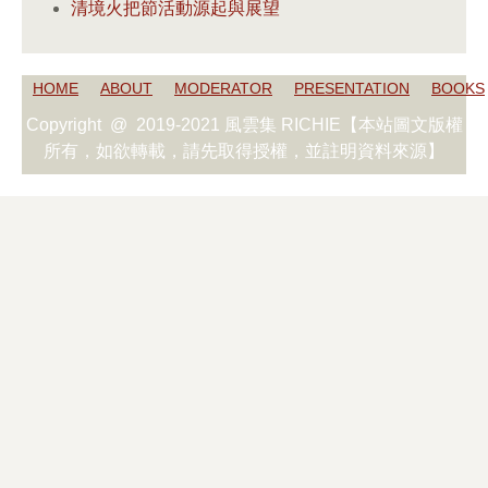
清境火把節活動源起與展望
HOME
ABOUT
MODERATOR
PRESENTATION
BOOKS
Copyright @ 2019-2021 風雲集 RICHIE【本站圖文版權
所有，如欲轉載，請先取得授權，並註明資料來源】