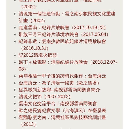
（2002）
清境第一個社造行動：雲之南少數民族文化重建
計畫（2002）
走進雲南：紀錄片放映會（2017.10.19-23）
壯族三月三紀錄片清境放映會（2017.05.04）
紀錄非遺：雲南少數民族紀錄片清境放映會
（2016.10.31）
記2012清境火把節
翁丁＋放電影：清境紀錄片放映會（2018.12.07-
08）
兩岸相隔一甲子後的跨時代鉅作：台海滇云
台海滇云：為了清境一段史（歐之德著）
從異域到新故鄉─南投縣雲南同鄉會簡介
清境火把節（2007-2013）
雲南文化交流平台：南投縣雲南同鄉會
歐之德長篇紀實文學《台海滇云》在臺發表
驚豔彩雲之南：清境社區民族技藝培訓計畫
（2013）