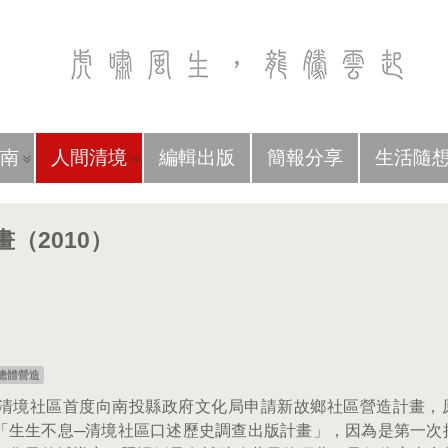
南
人間清境
編輯出版
簡報分享
生活隨
（2010）
總體營造
0年清境社區首度向南投縣政府文化局申請新故鄉社區營造計畫，
「生生不息─清境社區口述歷史調查出版計畫」，因為是第一次