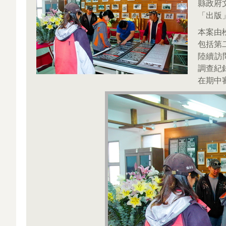
縣政府
「出版
本案由
包括第
陸續訪
調查紀
在期中