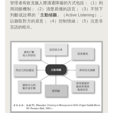
管理者有效克服人際溝通障礙的方式包括：（1）利
用回饋機制；（2）清楚易懂的語言；（3）不預下
判斷或詮釋的「
主動傾聽
」（Active Listening），
以聽取對方的原意；（4）控制情緒；（5）注意非
言語的暗示。