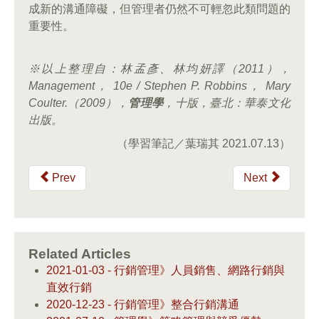
成新的溝通障礙，但管理者仍然不可輕忽此類問題的
重要性。
※以上整理自：林孟彥、林均妍譯（
2011
），
Management
，
10e / Stephen P. Robbins
，
Mary
Coulter.
（
2009
），
管理學
，十版，臺北：華泰文化
出版。
（學習筆記／葉瑞其 2021.07.13）
Prev
Next
Related Articles
2021-01-03 - 行銷管理》人員銷售、網路行銷與
直效行銷
2020-12-23 - 行銷管理》整合行銷溝通