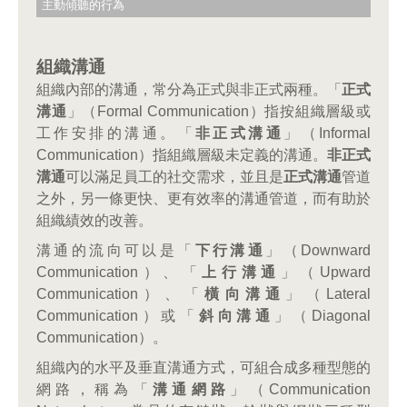
主動傾聽的行為
組織溝通
組織內部的溝通，常分為正式與非正式兩種。「
正式
溝通
」（Formal Communication）指按組織層級或
工作安排的溝通。「
非正式溝通
」（Informal
Communication）指組織層級未定義的溝通。
非正式
溝通
可以滿足員工的社交需求，並且是
正式溝通
管道
之外，另一條更快、更有效率的溝通管道，而有助於
組織績效的改善。
溝通的流向可以是「
下行溝通
」（Downward
Communication）、「
上行溝通
」（Upward
Communication）、「
橫向溝通
」（Lateral
Communication）或「
斜向溝通
」（Diagonal
Communication）。
組織內的水平及垂直溝通方式，可組合成多種型態的
網路，稱為「
溝通網路
」（Communication