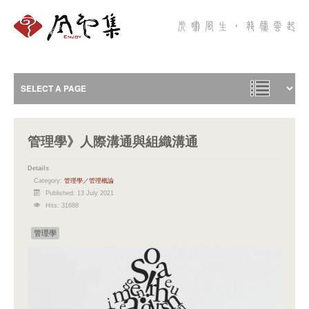
管理學》人際溝通與組織溝通
Details
Category:
管理學／管理概論
Published: 13 July 2021
Hits: 31688
管理學