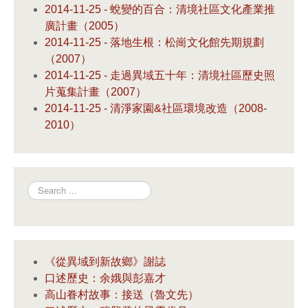
2014-11-25 - 蛻變的百合：清境社區文化產業推
廣計畫（2005）
2014-11-25 - 落地生根：松崗文化館先期規劃
（2007）
2014-11-25 - 走過異域五十年：清境社區歷史照
片蒐集計畫（2007）
2014-11-25 - 清淨家園&社區環境改造（2008-
2010）
Search
《從異域到新故鄉》謝誌
口述歷史：余娥與彭嘉才
高山眷村故事：接送（魯文先）