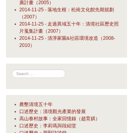
廣計畫（2005）
2014-11-25 - 落地生根：松崗文化館先期規劃
（2007）
2014-11-25 - 走過異域五十年：清境社區歷史照
片蒐集計畫（2007）
2014-11-25 - 清淨家園&社區環境改造（2008-
2010）
Search
農墾清境五十年
口述歷史：清境觀光產業的發展
高山眷村故事：全家回憶錄（趙育娸）
口述歷史：李莉瑪與段紹堂
口述歷史：蒙顯訪談錄