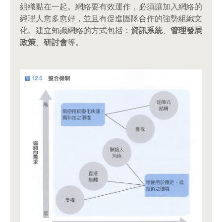
組織黏在一起。網絡要有效運作，必須讓加入網絡的
經理人愈多愈好，並且有促進團隊合作的強勢組織文
化。建立知識網絡的方式包括：
資訊系統
、
管理發展
政策
、
研討會
等。