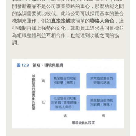
開發新產品不是公司事業策略的重心，那麼功能之間
的協調需要就比較低。此時公司可以採用基本的整合
機制來運作，例如
直接接觸
或簡單的
聯絡人角色
，這
些機制再加上強勢的文化，鼓勵員工追求共同目標並
為組織整體利益互相合作，也能達到功能之間的協
調。