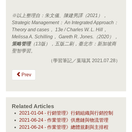
※以上整理自：朱文儀、陳建男譯（
2021
），
Strategic Management
：
An Integrated Approach
：
Theory and cases
，
13e / Charles W. L. Hill
，
Melissa A. Schilling
，
Gareth R. Jones.
（
2020
），
策略管理
（
13
版），五版二刷，臺北市：新加坡商
聖智學習。
（學習筆記／葉瑞其 2021.07.28）
Prev
Related Articles
2021-01-04 - 行銷管理》行銷組織與行銷控制
2021-06-24 - 作業管理》供應鏈與物流管理
2021-06-24 - 作業管理》總體規劃與主排程