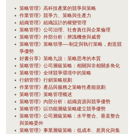
策略管理》高科技產業的競爭與策略
作業管理》競爭力、策略與生產力
組織管理》組織設計的權變管理
策略管理》公司治理、社會責任與企業倫理
策略管理》外部分析：辨識機會與威脅
策略管理》策略領導──制定與執行策略，創造競
爭優勢
好書分享》策略九說：策略思考的本質
策略管理》公司層級策略：相關與非相關多角化
策略管理》全球競爭環境中的策略
行銷管理》行銷策略規劃
作業管理》產品與服務之策略性產能規劃
策略管理》策略管理概述
策略管理》內部分析：組織資源與競爭優勢
策略管理》以功能層級策略建立競爭優勢
策略管理》公司層級策略：水平整合、垂直整合
與策略委外
策略管理》事業層級策略：低成本、差異化與集