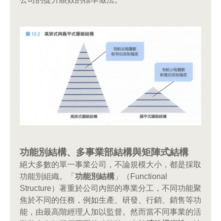
功能別結構、多事業部結構與矩陣式結構
絕大多數的單一事業公司，不論規模大小，都是採取
功能別組織。「
功能別結構
」（Functional
Structure）著重於公司內部的專業分工，不同功能聚
焦於不同的任務，例如生產、研發、行銷、銷售等功
能，由最高階經理人加以監督。然而當不同事業的活