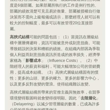
度是6個部屬。如果部屬所執行的工作是例行性的、
部屬的績效清楚可見且易於衡量、部屬被授權自行做
決策而不需向上級報備或請示，那麼經理人就可以有
較大的控制幅度，最多可以有效管理20位直接部
屬。
高狹式結構
可能的問題包括：（1）當資訊在層級結
構中層層傳遞時，資訊可能被意外或刻意扭曲。可能
導致錯誤的決策和糟糕的績效。在組織內部因為爭取
個人利益而刻意扭曲資訊所造成的效率損失，經濟學
家稱為「
影響成本
」（Influence Costs）。（2）中
階經理人的薪資和福利，可能大幅增加公司的管銷費
用，提高成本結構。（3）高狹式層級結構固有的慣
性；更多的山頭、更多的權力、更多的影響力中心，
以及更多反對改變的聲浪。使得組織難以改變。
高狹式層級結構所帶來的官僚主義與無效率，在競爭
環境變得艱困時就會變得很明顯。因此「
去階層化
」
（Delayering）以減少管理層級的數量，已成為許多
公司的提升績效的標準做法。