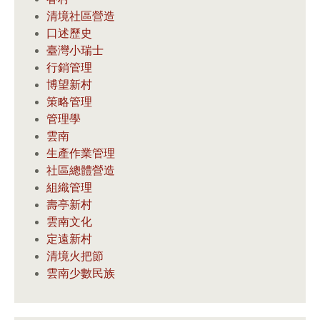
清境社區營造
口述歷史
臺灣小瑞士
行銷管理
博望新村
策略管理
管理學
雲南
生產作業管理
社區總體營造
組織管理
壽亭新村
雲南文化
定遠新村
清境火把節
雲南少數民族