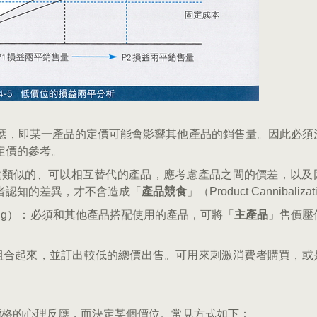
應，即某一產品的定價可能會影響其他產品的銷售量。因此必須
定價的參考。
司產銷多種類似的、可以相互替代的產品，應考慮產品之間的價差，以
者認知的差異，才不會造成「
產品競食
」（Product Cannibaliza
ct Pricing）：必須和其他產品搭配使用的產品，可將「
主產品
」售價壓
將幾種產品組合起來，並訂出較低的總價出售。可用來刺激消費者購買，
慮消費者對於價格的心理反應，而決定某個價位。常見方式如下：