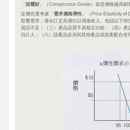
「
炫耀財
」（Conspicuous Goods）卻是價格越高
定價也要考慮「
需求價格彈性
」（Price Elastici
影響需求，適合訂定高價位以增進收入。包括以下情
資訊不足；（三）產品品質不易相互比較；（四）產
目計入；（六）該產品必須與其他產品或資產配合使