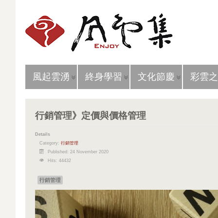
風起雲湧
終身學習
文化節慶
彩雲之
行銷管理》定價與價格管理
Details
Category:
行銷管理
Published: 24 November 2020
Hits: 44432
行銷管理