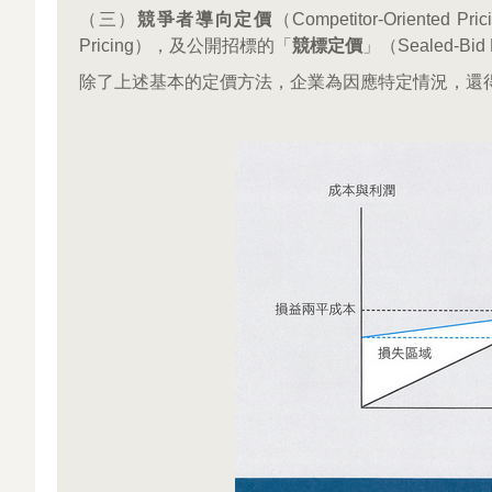
（三）
競爭者導向定價
（Competitor-Orien
Pricing），及公開招標的「
競標定價
」（Sealed-B
除了上述基本的定價方法，企業為因應特定情況，還