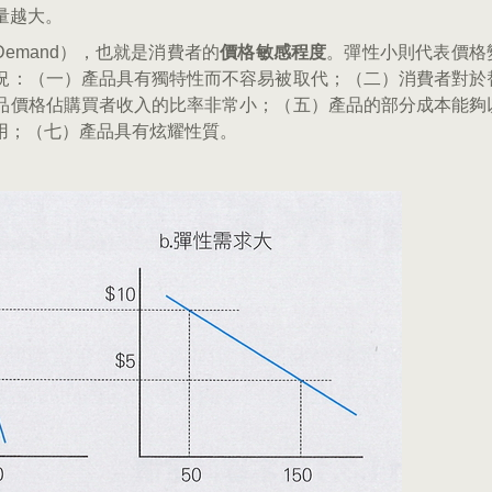
銷量越大。
ty of Demand），也就是消費者的
價格敏感程度
。彈性小則代表價格
況：（一）產品具有獨特性而不容易被取代；（二）消費者對於
品價格佔購買者收入的比率非常小；（五）產品的部分成本能夠
用；（七）產品具有炫耀性質。