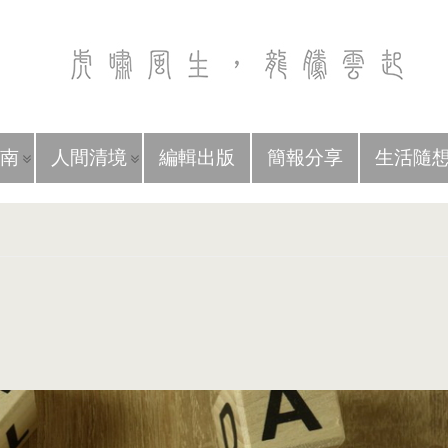
南
人間清境
編輯出版
簡報分享
生活隨