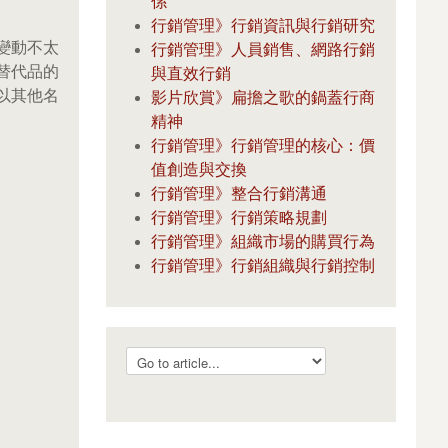
係
行銷管理》行銷資訊與行銷研究
變動不太
行銷管理》人員銷售、網路行銷
替代品的
與直效行銷
以其他名
影片欣賞》扁擔之歌的鍋蓋行商
精神
行銷管理》行銷管理的核心：價
值創造與交換
行銷管理》整合行銷溝通
行銷管理》行銷策略規劃
行銷管理》組織市場的購買行為
行銷管理》行銷組織與行銷控制